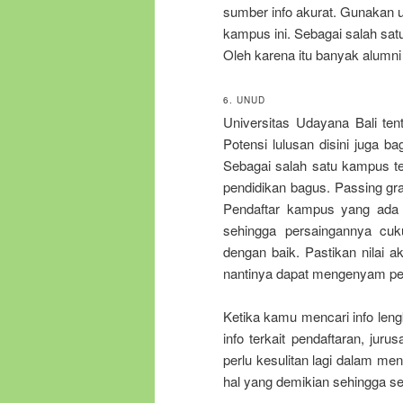
sumber info akurat. Gunakan up
kampus ini. Sebagai salah sat
Oleh karena itu banyak alumni
6. UNUD
Universitas Udayana Bali te
Potensi lulusan disini juga 
Sebagai salah satu kampus te
pendidikan bagus. Passing grad
Pendaftar kampus yang ada 
sehingga persaingannya cuk
dengan baik. Pastikan nilai 
nantinya dapat mengenyam pend
Ketika kamu mencari info leng
info terkait pendaftaran, juru
perlu kesulitan lagi dalam me
hal yang demikian sehingga seg