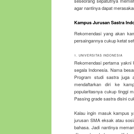
seseorang sepatutnya memilih
agar nantinya dapat merasakan
Kampus Jurusan Sastra Ind
Rekomendasi yang akan kami b
persaingannya cukup ketat se
1. UNIVERSITAS INDONESIA
Rekomendasi pertama yakni UI
segala Indonesia. Nama besarn
Program studi sastra juga 
mendaftarkan diri ke kamp
popularitasnya cukup tinggi 
Passing grade sastra disini cuk
Kalau ingin masuk kampus ya
jurusan SMA eksak atau sosial
bahasa. Jadi nantinya meman