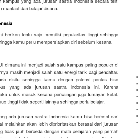
 kampus yang ada jurusan sastra Indonesia secara teliti
 manfaat dari belajar disana.
onesia
erikan tentu saja memiliki popularitas tinggi sehingga
hingga kamu perlu mempersiapkan diri sebelum kesana.
 dimana ini menjadi salah satu kampus paling populer di
ya masih menjadi salah satu energi tarik bagi pendaftar.
ada disitu sehingga kamu dengan potensi pantas bisa
us yang ada jurusan sastra Indonesia ini. Karena
maka untuk masuk kesana persaingan juga lumayan ketat.
up tinggi tidak seperti lainnya sehingga perlu belajar.
ng ada jurusan sastra Indonesia kamu bisa berasal dari
 melainkan akan lebih diprioritaskan berasal dari jurusan
g tidak jauh berbeda dengan mata pelajaran yang pernah