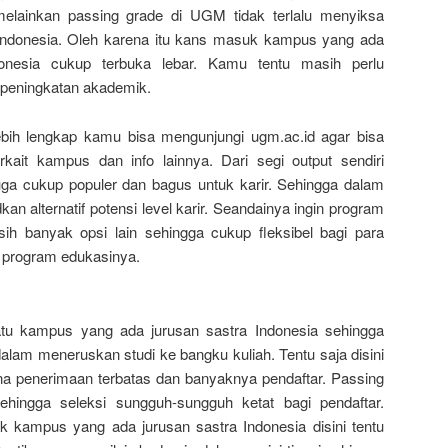
 melainkan passing grade di UGM tidak terlalu menyiksa
di Indonesia. Oleh karena itu kans masuk kampus yang ada
ndonesia cukup terbuka lebar. Kamu tentu masih perlu
 peningkatan akademik.
ebih lengkap kamu bisa mengunjungi ugm.ac.id agar bisa
erkait kampus dan info lainnya. Dari segi output sendiri
juga cukup populer dan bagus untuk karir. Sehingga dalam
an alternatif potensi level karir. Seandainya ingin program
sih banyak opsi lain sehingga cukup fleksibel bagi para
 program edukasinya.
tu kampus yang ada jurusan sastra Indonesia sehingga
alam meneruskan studi ke bangku kuliah. Tentu saja disini
na penerimaan terbatas dan banyaknya pendaftar. Passing
ehingga seleksi sungguh-sungguh ketat bagi pendaftar.
 kampus yang ada jurusan sastra Indonesia disini tentu