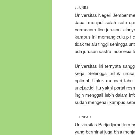
7. UNEJ
Universitas Negeri Jember me
dapat menjadi salah satu ops
bermacam tipe jurusan lainnya
kampus ini memang cukup fleks
tidak terlalu tinggi sehingga
ada jurusan sastra Indonesia t
Universitas ini ternyata san
kerja. Sehingga untuk uru
optimal. Untuk mencari tahu 
unej.ac.id. Itu yakni portal res
ingin menggali lebih dalam in
sudah mengenali kampus sebel
8. UNPAD
Universitas Padjadjaran term
yang berminat juga bisa menja