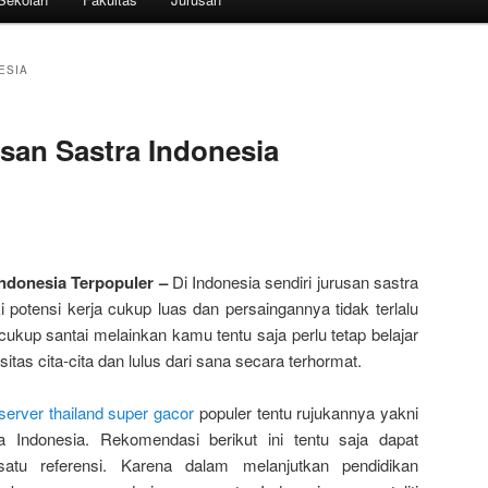
ESIA
san Sastra Indonesia
ndonesia Terpopuler –
Di Indonesia sendiri jurusan sastra
 potensi kerja cukup luas dan persaingannya tidak terlalu
 cukup santai melainkan kamu tentu saja perlu tetap belajar
rsitas cita-cita dan lulus dari sana secara terhormat.
 server thailand super gacor
populer tentu rujukannya yakni
a Indonesia. Rekomendasi berikut ini tentu saja dapat
atu referensi. Karena dalam melanjutkan pendidikan