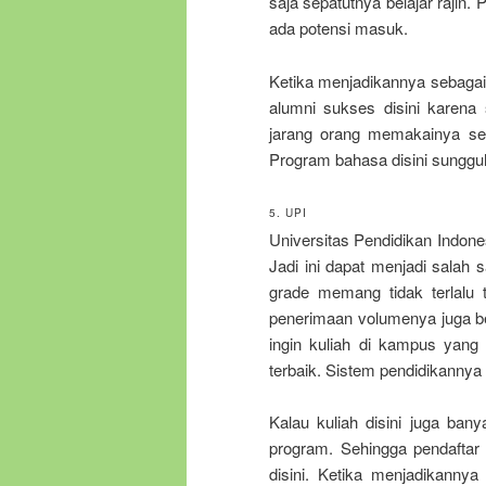
saja sepatutnya belajar rajin.
ada potensi masuk.
Ketika menjadikannya sebagai o
alumni sukses disini karena 
jarang orang memakainya seb
Program bahasa disini sungguh
5. UPI
Universitas Pendidikan Indone
Jadi ini dapat menjadi salah 
grade memang tidak terlalu 
penerimaan volumenya juga b
ingin kuliah di kampus yang a
terbaik. Sistem pendidikanny
Kalau kuliah disini juga ba
program. Sehingga pendaftar
disini. Ketika menjadikannya