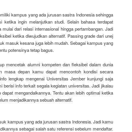
miliki kampus yang ada jurusan sastra Indonesia sehingga
i ketika ingin melanjutkan studi. Selain bahasa terdapat
 mulai dari relasi internasional hingga pertambangan. Jadi
ibel ketika diwujudkan alternatif. Passing grade dari unej
 untuk masuk kesana juga lebih mudah. Sebagai kampus yang
entu potensinya tetap bagus.
ggup mencetak alumni kompeten dan fleksibel dalam dunia
san masa depan kamu dapat mencontoh kondisi secara
info lengkap mengenai Universitas Jember kunjungi saja
mi berisi info terkait segala kegiatan universitas. Jadi jikalau
fo dapat mengandalkannya. Tentu akan lebih optimal ketika
um menjadikannya sebuah alternatif.
asuk kampus yang ada jurusan sastra Indonesia. Jadi kamu
dikannya sebagai salah satu referensi sebelum mendaftar.