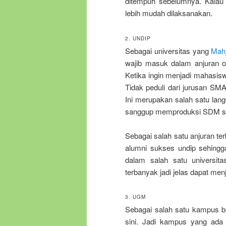
ditempuh sebelumnya. Kalau b
lebih mudah dilaksanakan.
2. UNDIP
Sebagai universitas yang
Mahj
wajib masuk dalam anjuran op
Ketika ingin menjadi mahasisw
Tidak peduli dari jurusan SMA
Ini merupakan salah satu lan
sanggup memproduksi SDM sec
Sebagai salah satu anjuran terb
alumni sukses undip sehingg
dalam salah satu universita
terbanyak jadi jelas dapat menj
3. UGM
Sebagai salah satu kampus be
sini. Jadi kampus yang ada