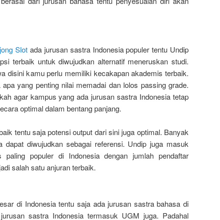
erasal dari jurusan bahasa tentu penyesuaian diri akan
ong Slot
ada jurusan sastra Indonesia populer tentu Undip
si terbaik untuk diwujudkan alternatif meneruskan studi.
a disini kamu perlu memiliki kecakapan akademis terbaik.
 apa yang penting nilai memadai dan lolos passing grade.
gkah agar kampus yang ada jurusan sastra Indonesia tetap
ara optimal dalam bentang panjang.
aik tentu saja potensi output dari sini juga optimal. Banyak
a dapat diwujudkan sebagai referensi. Undip juga masuk
s paling populer di Indonesia dengan jumlah pendaftar
adi salah satu anjuran terbaik.
sar di Indonesia tentu saja ada jurusan sastra bahasa di
 jurusan sastra Indonesia termasuk UGM juga. Padahal