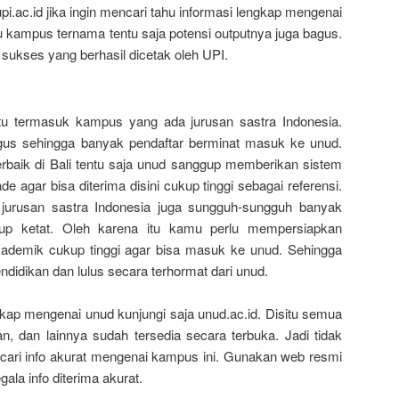
i.ac.id jika ingin mencari tahu informasi lengkap mengenai
u kampus ternama tentu saja potensi outputnya juga bagus.
 sukses yang berhasil dicetak oleh UPI.
ntu termasuk kampus yang ada jurusan sastra Indonesia.
bagus sehingga banyak pendaftar berminat masuk ke unud.
rbaik di Bali tentu saja unud sanggup memberikan sistem
e agar bisa diterima disini cukup tinggi sebagai referensi.
jurusan sastra Indonesia juga sungguh-sungguh banyak
up ketat. Oleh karena itu kamu perlu mempersiapkan
akademik cukup tinggi agar bisa masuk ke unud. Sehingga
idikan dan lulus secara terhormat dari unud.
kap mengenai unud kunjungi saja unud.ac.id. Disitu semua
san, dan lainnya sudah tersedia secara terbuka. Jadi tidak
ncari info akurat mengenai kampus ini. Gunakan web resmi
ala info diterima akurat.