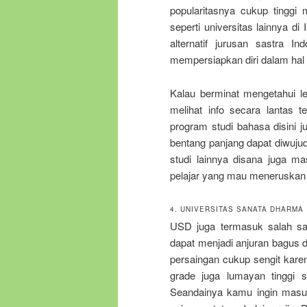
popularitasnya cukup tinggi
seperti universitas lainnya 
alternatif jurusan sastra I
mempersiapkan diri dalam hal
Kalau berminat mengetahui l
melihat info secara lantas t
program studi bahasa disini 
bentang panjang dapat diwujudk
studi lainnya disana juga ma
pelajar yang mau meneruskan
4. UNIVERSITAS SANATA DHARMA
USD juga termasuk salah sa
dapat menjadi anjuran bagus d
persaingan cukup sengit kare
grade juga lumayan tinggi s
Seandainya kamu ingin masuk