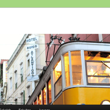
Sekolah
Fakultas
Jurusan