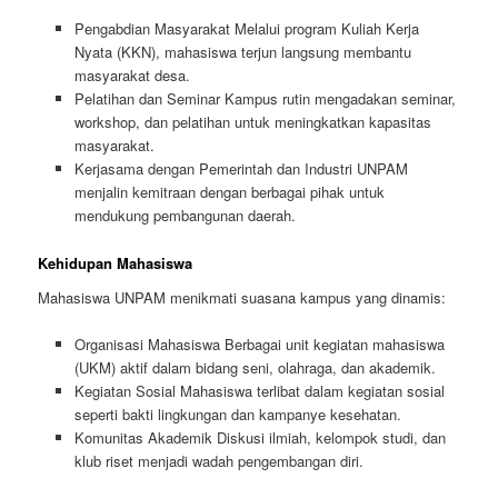
Pengabdian Masyarakat Melalui program Kuliah Kerja
Nyata (KKN), mahasiswa terjun langsung membantu
masyarakat desa.
Pelatihan dan Seminar Kampus rutin mengadakan seminar,
workshop, dan pelatihan untuk meningkatkan kapasitas
masyarakat.
Kerjasama dengan Pemerintah dan Industri UNPAM
menjalin kemitraan dengan berbagai pihak untuk
mendukung pembangunan daerah.
Kehidupan Mahasiswa
Mahasiswa UNPAM menikmati suasana kampus yang dinamis:
Organisasi Mahasiswa Berbagai unit kegiatan mahasiswa
(UKM) aktif dalam bidang seni, olahraga, dan akademik.
Kegiatan Sosial Mahasiswa terlibat dalam kegiatan sosial
seperti bakti lingkungan dan kampanye kesehatan.
Komunitas Akademik Diskusi ilmiah, kelompok studi, dan
klub riset menjadi wadah pengembangan diri.