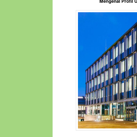
Mengenal Profil U