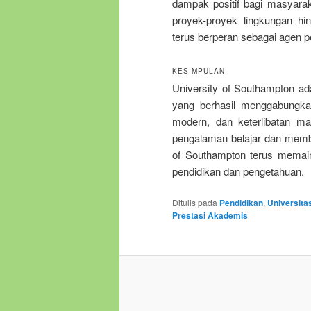
dampak positif bagi masyarak
proyek-proyek lingkungan hi
terus berperan sebagai agen p
KESIMPULAN
University of Southampton ada
yang berhasil menggabungkan 
modern, dan keterlibatan m
pengalaman belajar dan member
of Southampton terus memai
pendidikan dan pengetahuan.
Ditulis pada
Pendidikan
,
Universita
Prestasi Akademis