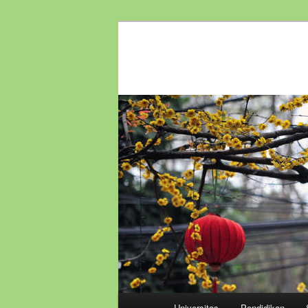
Langsung
Langsung
ke
ke
konten
konten
utama
sekunder
Menu
Universitas
Pendidikan