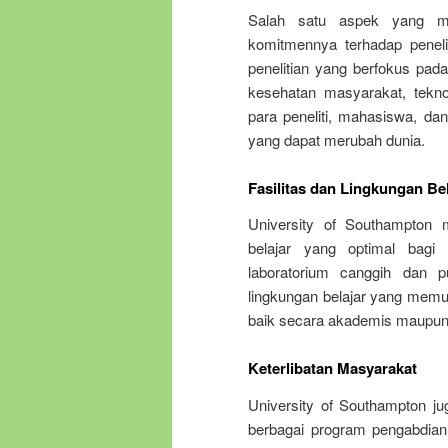
Salah satu aspek yang me
komitmennya terhadap penelit
penelitian yang berfokus pad
kesehatan masyarakat, teknol
para peneliti, mahasiswa, dan
yang dapat merubah dunia.
Fasilitas dan Lingkungan Bel
University of Southampton 
belajar yang optimal bagi
laboratorium canggih dan p
lingkungan belajar yang mem
baik secara akademis maupun 
Keterlibatan Masyarakat
University of Southampton jug
berbagai program pengabdian