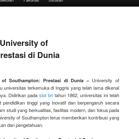
University of
estasi di Dunia
ty of Southampton: Prestasi di Dunia –
University of
 universitas terkemuka di Inggris yang telah lama dikenal
ya. Didirikan pada
slot bri
tahun 1862, universitas ini telah
t pendidikan tinggi yang inovatif dan berpengaruh secara
m studi yang berkualitas, fasilitas modern, dan fokus pada
 University of Southampton terus memberikan kontribusi yang
ikan dan pengetahuan.