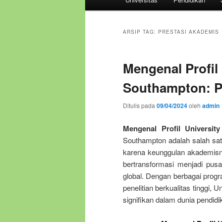
utama
ARSIP TAG:
PRESTASI AKADEMIS
Mengenal Profil 
Southampton: Pr
Ditulis pada
09/04/2024
oleh
admin
Mengenal Profil Universi
Southampton adalah salah satu
karena keunggulan akademisn
bertransformasi menjadi pusa
global. Dengan berbagai progra
penelitian berkualitas tinggi,
signifikan dalam dunia pendid