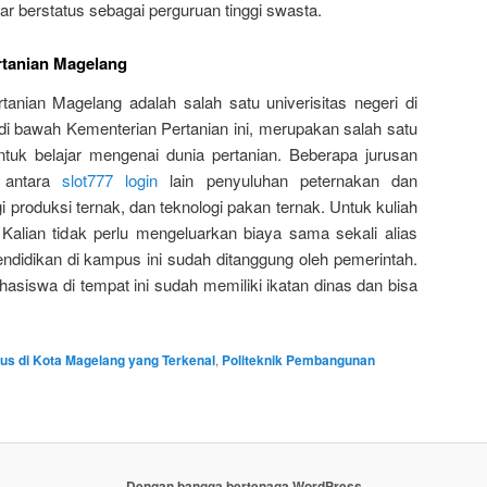
ar berstatus sebagai perguruan tinggi swasta.
rtanian Magelang
anian Magelang adalah salah satu univerisitas negeri di
 bawah Kementerian Pertanian ini, merupakan salah satu
uk belajar mengenai dunia pertanian. Beberapa jurusan
, antara
slot777 login
lain penyuluhan peternakan dan
 produksi ternak, dan teknologi pakan ternak. Untuk kuliah
i, Kalian tidak perlu mengeluarkan biaya sama sekali alias
ndidikan di kampus ini sudah ditanggung oleh pemerintah.
hasiswa di tempat ini sudah memiliki ikatan dinas dan bisa
s di Kota Magelang yang Terkenal
,
Politeknik Pembangunan
Dengan bangga bertenaga WordPress