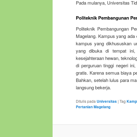
Pada mulanya, Universitas Tid
Politeknik Pembangunan Pe
Politeknik Pembangungan Pert
Magelang. Kampus yang ada di
kampus yang dikhususkan unt
yang dibuka di tempat ini
kesejahteraan hewan, teknologi
di perguruan tinggi negeri in
gratis. Karena semua biaya pe
Bahkan, setelah lulus para ma
langsung bekerja.
Ditulis pada
Universitas
|
Tag
Kampu
Pertanian Magelang