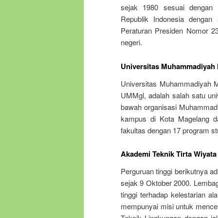
sejak 1980 sesuai dengan 
Republik Indonesia dengan s
Peraturan Presiden Nomor 23 
negeri.
Universitas Muhammadiyah
Universitas Muhammadiyah 
UMMgl, adalah salah satu uni
bawah organisasi Muhammadiya
kampus di Kota Magelang da
fakultas dengan 17 program stu
Akademi Teknik Tirta Wiyata
Perguruan tinggi berikutnya a
sejak 9 Oktober 2000. Lembaga 
tinggi terhadap kelestarian 
mempunyai misi untuk menc
Teknik Lingkungan dengan ja