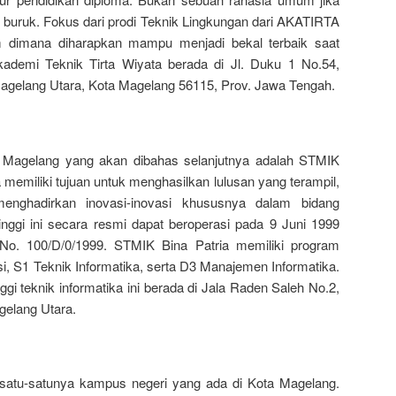
gat buruk. Fokus dari prodi Teknik Lingkungan dari AKATIRTA
m dimana diharapkan mampu menjadi bekal terbaik saat
ademi Teknik Tirta Wiyata berada di Jl. Duku 1 No.54,
agelang Utara, Kota Magelang 56115, Prov. Jawa Tengah.
 Magelang yang akan dibahas selanjutnya adalah STMIK
 memiliki tujuan untuk menghasilkan lulusan yang terampil,
enghadirkan inovasi-inovasi khususnya dalam bidang
tinggi ini secara resmi dapat beroperasi pada 9 Juni 1999
o. 100/D/0/1999. STMIK Bina Patria memiliki program
si, S1 Teknik Informatika, serta D3 Manajemen Informatika.
ggi teknik informatika ini berada di Jala Raden Saleh No.2,
elang Utara.
 satu-satunya kampus negeri yang ada di Kota Magelang.