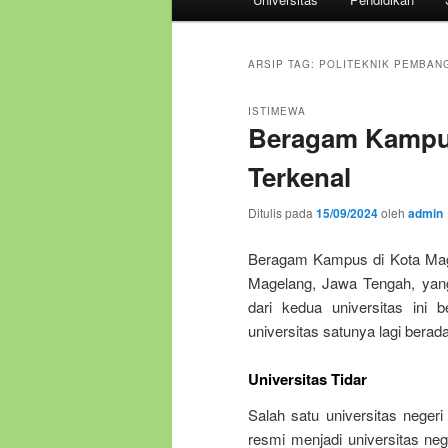
utama
ARSIP TAG:
POLITEKNIK PEMBAN
ISTIMEWA
Beragam Kampus
Terkenal
Ditulis pada
15/09/2024
oleh
admin
Beragam Kampus di Kota Mage
Magelang, Jawa Tengah, yang 
dari kedua universitas ini 
universitas satunya lagi berada
Universitas Tidar
Salah satu universitas negeri
resmi menjadi universitas neg