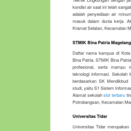
kondisi air saat ini telah san
adalah penyediaan air minu
masuk dalam dunia kerja. Ak
Kramat Selatan, Kecamatan M
STMIK Bina Patria Magelang
Daftar nama kampus di Kota
Bina Patria. STMIK Bina Patria
profesional, serta mampu m
teknologi informasi. Sekolah 
berdasarkan SK Mendikbud N
studi, yaitu S1 Sistem Informa
Alamat sekolah
slot terbaru
tin
Potrobangsan, Kecamatan Mag
Universitas Tidar
Universitas Tidar merupakan