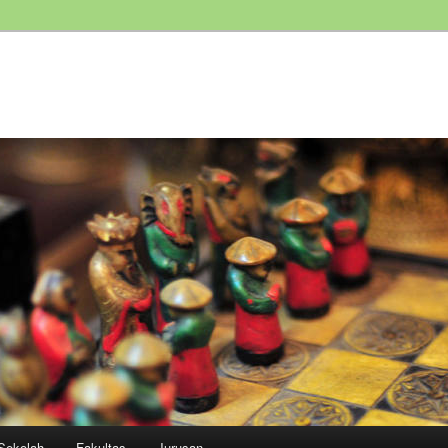
Sekolah
Fakultas
Jurusan