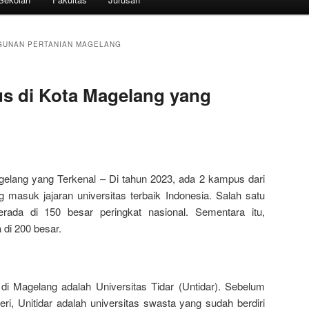
GUNAN PERTANIAN MAGELANG
 di Kota Magelang yang
lang yang Terkenal – Di tahun 2023, ada 2 kampus dari
masuk jajaran universitas terbaik Indonesia. Salah satu
berada di 150 besar peringkat nasional. Sementara itu,
 di 200 besar.
 di Magelang adalah Universitas Tidar (Untidar). Sebelum
eri, Unitidar adalah universitas swasta yang sudah berdiri