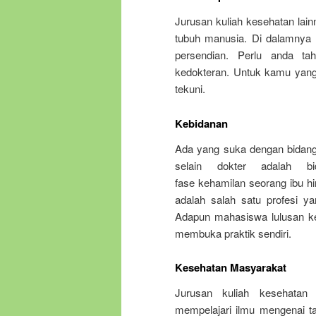
Jurusan kuliah kesehatan lain
tubuh manusia. Di dalamnya
persendian. Perlu anda ta
kedokteran. Untuk kamu yang 
tekuni.
Kebidanan
Ada yang suka dengan bidang
selain dokter adalah 
fase kehamilan seorang ibu h
adalah salah satu profesi y
Adapun mahasiswa lulusan keb
membuka praktik sendiri.
Kesehatan Masyarakat
Jurusan kuliah kesehatan
mempelajari ilmu mengenai ta