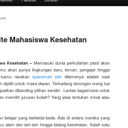
GAN
ite Mahasiswa Kesehatan
swa Kesehatan –
Memasuki dunia perkuliahan pasti akan
u akan punya lingkungan baru, teman, pengajar hingga
ng kamu rasakan
spaceman slot
dilemanya adalah saat
 dipilih untuk masa depan. Terkadang dorongan orang tua
guatkan dibanding pilihan sendiri. Lantas bagaimana untuk
an memilih jurusan kuliah? Yang jelas tentukan minat atau
n belajar yang berbeda-beda. Ada di antara mereka yang
lmu alam dan lain-lain hingga bidang kesehatan. Salah satu