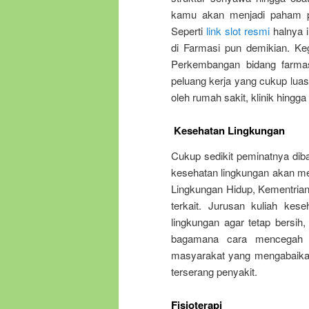
kamu akan menjadi paham pe
Seperti
link slot resmi
halnya i
di Farmasi pun demikian. Keg
Perkembangan bidang farmasi
peluang kerja yang cukup luas
oleh rumah sakit, klinik hingga
Kesehatan Lingkungan
Cukup sedikit peminatnya dib
kesehatan lingkungan akan men
Lingkungan Hidup, Kementrian
terkait. Jurusan kuliah kes
lingkungan agar tetap bersih
bagamana cara mencegah p
masyarakat yang mengabaika
terserang penyakit.
Fisioterapi