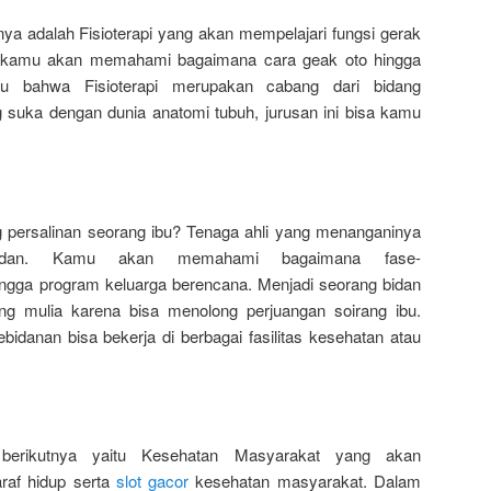
nya adalah Fisioterapi yang akan mempelajari fungsi gerak
 kamu akan memahami bagaimana cara geak oto hingga
hu bahwa Fisioterapi merupakan cabang dari bidang
suka dengan dunia anatomi tubuh, jurusan ini bisa kamu
 persalinan seorang ibu? Tenaga ahli yang menanganinya
bidan. Kamu akan memahami bagaimana fase-
ingga program keluarga berencana. Menjadi seorang bidan
ang mulia karena bisa menolong perjuangan soirang ibu.
idanan bisa bekerja di berbagai fasilitas kesehatan atau
 berikutnya yaitu Kesehatan Masyarakat yang akan
raf hidup serta
slot gacor
kesehatan masyarakat. Dalam