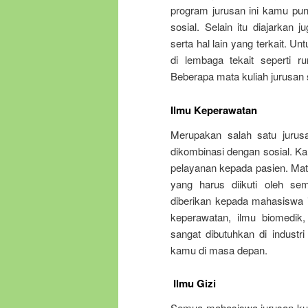
program jurusan ini kamu pu
sosial. Selain itu diajarkan 
serta hal lain yang terkait. 
di lembaga tekait seperti r
Beberapa mata kuliah jurusan se
Ilmu Keperawatan
Merupakan salah satu jurus
dikombinasi dengan sosial. 
pelayanan kepada pasien. Mata
yang harus diikuti oleh s
diberikan kepada mahasiswa i
keperawatan, ilmu biomedik
sangat dibutuhkan di industri
kamu di masa depan.
Ilmu Gizi
Semua mahasiswa jurusan kuli