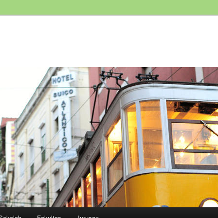
Sekolah
Fakultas
Jurusan