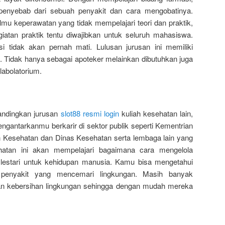
nyebab dari sebuah penyakit dan cara mengobatinya.
lmu keperawatan yang tidak mempelajari teori dan praktik,
iatan praktik tentu diwajibkan untuk seluruh mahasiswa.
 tidak akan pernah mati. Lulusan jurusan ini memiliki
. Tidak hanya sebagai apoteker melainkan dibutuhkan juga
 labolatorium.
andingkan jurusan
slot88 resmi login
kuliah kesehatan lain,
gantarkanmu berkarir di sektor publik seperti Kementrian
 Kesehatan dan Dinas Kesehatan serta lembaga lain yang
ehatan ini akan mempelajari bagaimana cara mengelola
, lestari untuk kehidupan manusia. Kamu bisa mengetahui
enyakit yang mencemari lingkungan. Masih banyak
n kebersihan lingkungan sehingga dengan mudah mereka