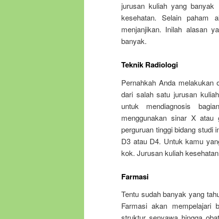
jurusan kuliah yang banyak
kesehatan. Selain paham a
menjanjikan. Inilah alasan
banyak.
Teknik Radiologi
Pernahkah Anda melakukan dia
dari salah satu jurusan kuli
untuk mendiagnosis bagia
menggunakan sinar X atau g
perguruan tinggi bidang studi
D3 atau D4. Untuk kamu yang 
kok. Jurusan kuliah kesehata
Farmasi
Tentu sudah banyak yang tahu
Farmasi akan mempelajari b
struktur senyawa hingga oba