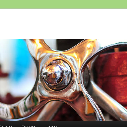
Sekolah
Fakultas
Jurusan