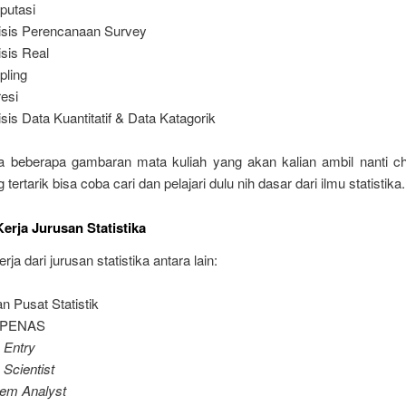
putasi
isis Perencanaan Survey
isis Real
ling
esi
isis Data Kuantitatif & Data Katagorik
ia beberapa gambaran mata kuliah yang akan kalian ambil nanti ch
tertarik bisa coba cari dan pelajari dulu nih dasar dari ilmu statistika.
erja Jurusan Statistika
ja dari jurusan statistika antara lain:
n Pusat Statistik
PENAS
 Entry
 Scientist
em Analyst