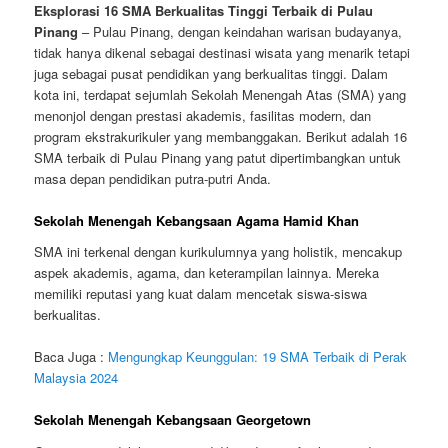
Eksplorasi 16 SMA Berkualitas Tinggi Terbaik di Pulau
Pinang
– Pulau Pinang, dengan keindahan warisan budayanya,
tidak hanya dikenal sebagai destinasi wisata yang menarik tetapi
juga sebagai pusat pendidikan yang berkualitas tinggi. Dalam
kota ini, terdapat sejumlah Sekolah Menengah Atas (SMA) yang
menonjol dengan prestasi akademis, fasilitas modern, dan
program ekstrakurikuler yang membanggakan. Berikut adalah 16
SMA terbaik di Pulau Pinang yang patut dipertimbangkan untuk
masa depan pendidikan putra-putri Anda.
Sekolah Menengah Kebangsaan Agama Hamid Khan
SMA ini terkenal dengan kurikulumnya yang holistik, mencakup
aspek akademis, agama, dan keterampilan lainnya. Mereka
memiliki reputasi yang kuat dalam mencetak siswa-siswa
berkualitas.
Baca Juga :
Mengungkap Keunggulan: 19 SMA Terbaik di Perak
Malaysia 2024
Sekolah Menengah Kebangsaan Georgetown