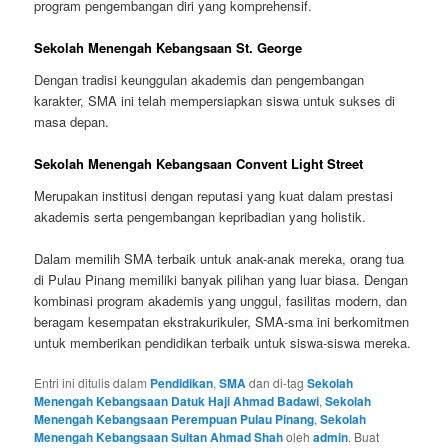
program pengembangan diri yang komprehensif.
Sekolah Menengah Kebangsaan St. George
Dengan tradisi keunggulan akademis dan pengembangan
karakter, SMA ini telah mempersiapkan siswa untuk sukses di
masa depan.
Sekolah Menengah Kebangsaan Convent Light Street
Merupakan institusi dengan reputasi yang kuat dalam prestasi
akademis serta pengembangan kepribadian yang holistik.
Dalam memilih SMA terbaik untuk anak-anak mereka, orang tua
di Pulau Pinang memiliki banyak pilihan yang luar biasa. Dengan
kombinasi program akademis yang unggul, fasilitas modern, dan
beragam kesempatan ekstrakurikuler, SMA-sma ini berkomitmen
untuk memberikan pendidikan terbaik untuk siswa-siswa mereka.
Entri ini ditulis dalam
Pendidikan
,
SMA
dan di-tag
Sekolah
Menengah Kebangsaan Datuk Haji Ahmad Badawi
,
Sekolah
Menengah Kebangsaan Perempuan Pulau Pinang
,
Sekolah
Menengah Kebangsaan Sultan Ahmad Shah
oleh
admin
. Buat